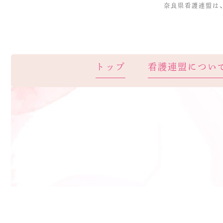
奈良県看護連盟は
トップ
看護連盟につい