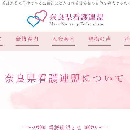
、看護連盟の母体である公益社団法人日本看護協会の目的を達成するた
奈良県看
て
研修案内
入会案内
現場の声
奈良県看護連盟について
看護連盟とは