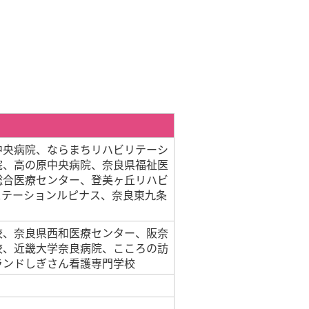
中央病院、ならまちリハビリテーシ
院、高の原中央病院、奈良県福祉医
総合医療センター、登美ヶ丘リハビ
ステーションルピナス、奈良東九条
校、奈良県西和医療センター、阪奈
校、近畿大学奈良病院、こころの訪
ランドしぎさん看護専門学校