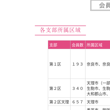
各支部所属区域
支部
会員数
所属区域
第１区
１９３
奈良市、奈
天理市（一
第２区
３４０
生駒市、生
大和郡山市
第２区天理
６５７
天理市
香芝市、御