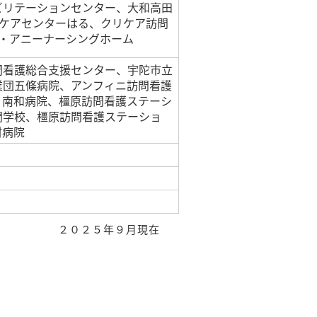
ビリテーションセンター、大和高田
良ケアセンターはる、クリケア訪問
ス・アニーナーシングホーム
問看護総合支援センター、宇陀市立
業団五條病院、アンフィニ訪問看護
、南和病院、橿原訪問看護ステーシ
門学校、橿原訪問看護ステーショ
村病院
２０２５年９月現在