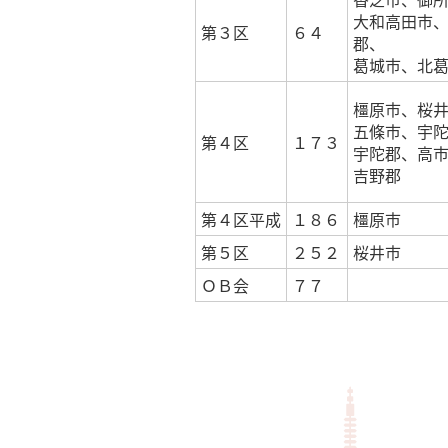
大和高田市
第３区
６４
郡、
葛城市、北
橿原市、桜
五條市、宇
第４区
１７３
宇陀郡、高
吉野郡
第４区平成
１８６
橿原市
第５区
２５２
桜井市
ＯＢ会
７７