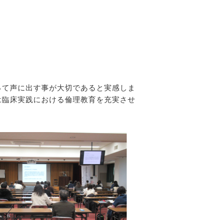
って声に出す事が大切であると実感しま
は臨床実践における倫理教育を充実させ