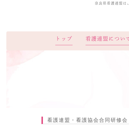
奈良県看護連盟は
トップ
看護連盟につい
看護連盟・看護協会合同研修会