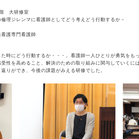
階 大研修室
の倫理ジレンマに看護師としてどう考えどう行動するか－
看護専門看護師
じた時にどう行動するか・・・。看護師一人ひとりが勇気をも
感受性を高めること、解決のための取り組みに関与していくに
り返りができ、今後の課題がみえる研修でした。