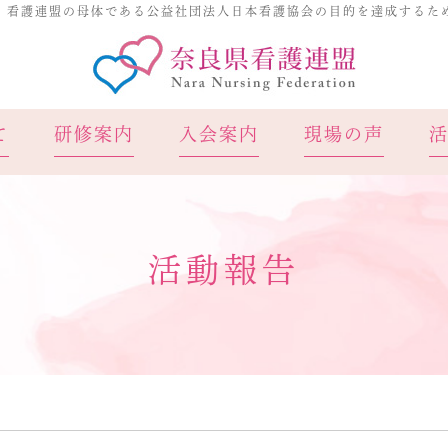
、看護連盟の母体である公益社団法人日本看護協会の目的を達成するた
奈良県看
て
研修案内
入会案内
現場の声
活動報告