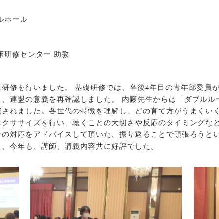
ルホール
研修センター 助教
研修を行いました。 基礎研修では、卒後4年目の青年部委員
り、連盟の意義を再確認しました。 内藤先生からは「ダブルル
演されました。各世代の特徴を理解し、どの育て方がうまくいく
エクササイズを行い、聴くことの大切さや反応のタイミングな
その対応をアドバイスして頂いた、振り返ることで頑張ろうと
り、今年も、講師、講義内容共に好評でした。