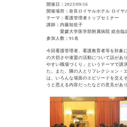
開催日：2023/09/16
開催場所：奈良ロイヤルホテル ロイヤ
テーマ：看護管理者トップセミナー
講師：内藤知佐子
愛媛大学医学部附属病院 総合臨床
参加人数：91名
今回看護管理者、看護教育者等を対象に
の大切さや連盟の活動について話があ
やすい職場づくり」というテーマで講
た。また、隣の人とリフレクション・
は、いろんな場面のエピソードを交え
うと思える内容だったなどの意見があ