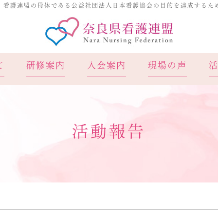
、看護連盟の母体である公益社団法人日本看護協会の目的を達成するた
奈良県看
て
研修案内
入会案内
現場の声
活動報告