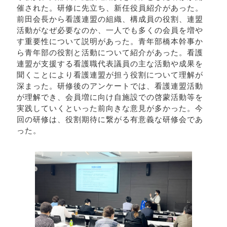
催された。研修に先立ち、新任役員紹介があった。
前田会長から看護連盟の組織、構成員の役割、連盟
活動がなぜ必要なのか、一人でも多くの会員を増や
す重要性について説明があった。青年部橋本幹事か
ら青年部の役割と活動について紹介があった。看護
連盟が支援する看護職代表議員の主な活動や成果を
聞くことにより看護連盟が担う役割について理解が
深まった。研修後のアンケートでは、看護連盟活動
が理解でき、会員増に向け自施設での啓蒙活動等を
実践していくといった前向きな意見が多かった。今
回の研修は、役割期待に繋がる有意義な研修会であ
った。