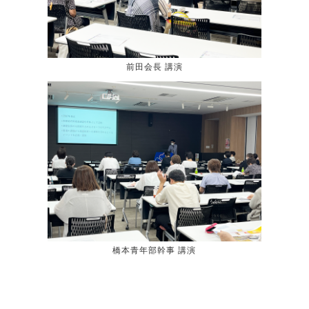
前田会長 講演
橋本青年部幹事 講演