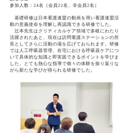
参加人数：24名（会員22名、非会員2名）
基礎研修は日本看護連盟の動画を用い看護連盟活
動の意義使命を理解し再認識できる研修でした。
辻本先生はクリティカルケア領域で多岐にわたり
活躍されたあと、現在は訪問看護ステーションの所
長としてさらに活動の場を広げておられます。研修
では人工呼吸器管理、在宅における呼吸器ケアにつ
いて具体的な知識と即実践できるポイントを学びま
した。とても熱心な指導で個々の体験を振り返りな
がら新たな学びが得られる研修でした。