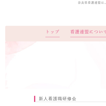
奈良県看護連盟は
トップ
看護連盟につい
新人看護職研修会