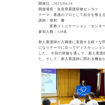
開催日：2025/04/19
開催場所：奈良県看護研修センター
テーマ：看護のプロとして自分を整え
講師：柴村 馨
医療コミニケーション・センター 
参加人数：129名
新人看護師が入職後に直面する様々な問
になりテーマに沿ってディスカッショ
した。 今回の研修を通して、新人看
た。そして、新人看護師に関わる機会