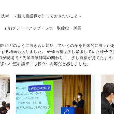
る技術 ～新人看護職が知っておきたいこと～
(有)グレードアップ・ラボ 取締役・所長
題にどのように向き合い対処していくのかを具体的に説明があ
ンする場面もありました。 研修当初は少し緊張していた様子で
護師が現場での先輩看護師等の関わりに、少し自信が持てたよう
が多い中堅看護師にも役立つ内容だと感じました。