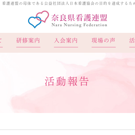
、看護連盟の母体である公益社団法人日本看護協会の目的を達成するた
奈良県看
て
研修案内
入会案内
現場の声
活動報告