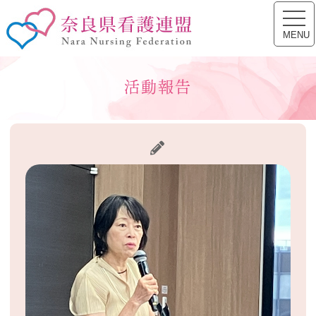
toggl
奈良県看護連盟
navig
MENU
活動報告