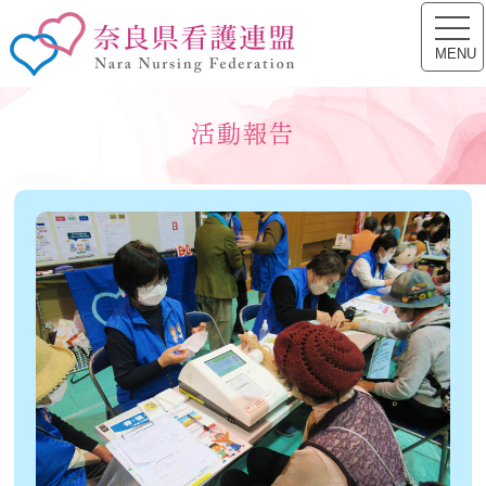
toggl
奈良県看護連盟
navig
MENU
活動報告