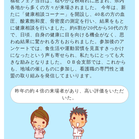
福祉フェア当日は、穏やかな秋晴れに恵まれ、県内
各地から多くの方々が来場されました。 今年は、新
たに「健康相談コーナー」を開設し、40名の方の血
圧、酸素飽和度、骨密度の測定を行い、結果をもと
に健康相談を行いました。約6割が20代から50代の方
で、日頃、自身の健康に目を向ける機会がなく、思
わぬ結果に驚かれる方もおられました。参加後のア
ンケートでは、食生活や運動習慣を見直すきっかけ
になったという声も寄せられ、私たちにとっても大
きな励みとなりました。 ＯＢ会支部では、これから
も、地域の催しものに参加し、看護職の専門性と連
盟の取り組みを発信してまいります。
昨年の約４倍の来場者があり、高い評価をいただ
いた。